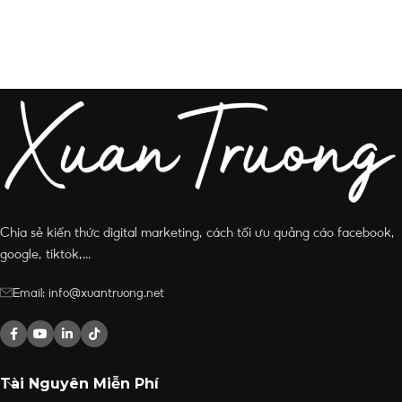
Chia sẻ kiến thức digital marketing, cách tối ưu quảng cáo facebook,
google, tiktok,...
Email: info@xuantruong.net
Tài Nguyên Miễn Phí