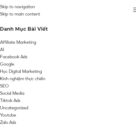
Skip to navigation
Skip to main content
Danh Mục Bài Viết
Affiliate Marketing
AI
Facebook Ads
Google
Học Digital Marketing
Kinh nghiệm thực chiến
SEO
Social Media
Tiktok Ads
Uncategorized
Youtube
Zalo Ads