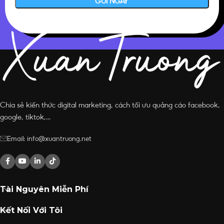
Chia sẻ kiến thức digital marketing, cách tối ưu quảng cáo facebook,
google, tiktok,...
Email: info@xuantruong.net
Tài Nguyên Miễn Phí
Kết Nối Với Tôi