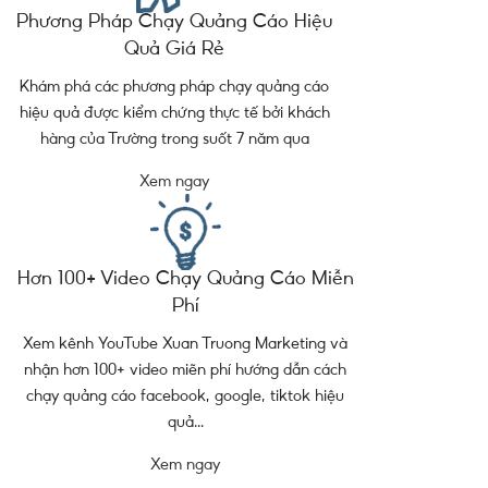
Phương Pháp Chạy Quảng Cáo Hiệu
Quả Giá Rẻ
Khám phá các phương pháp chạy quảng cáo
hiệu quả được kiểm chứng thực tế bởi khách
hàng của Trường trong suốt 7 năm qua
Xem ngay
Hơn 100+ Video Chạy Quảng Cáo Miễn
Phí
Xem kênh YouTube Xuan Truong Marketing và
nhận hơn 100+ video miẽn phí hướng dẫn cách
chạy quảng cáo facebook, google, tiktok hiệu
quả...
Xem ngay