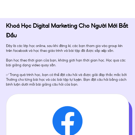
Khoá Học Digital Marketing Cho Người Mới Bắt
Đầu​
Đây là các lớp học online, sau khi đăng kí, các bạn tham gia vào group kín
trên facebook và học theo giáo trình và bài tập đã được sắp xếp sẵn.
Bạn học theo thời gian của bạn, không giới hạn thời gian học. Học qua các
bài giảng dạng video quay sẵn.
✅ Trong quá trình học, bạn có thể đặt câu hỏi và được giải đáp thắc mắc bởi
Trường cho từng bài học và các bài tập tự luyện. Bạn đặt câu hỏi bằng cách
bình luận dưới mỗi bài giảng câu hỏi của bạn.