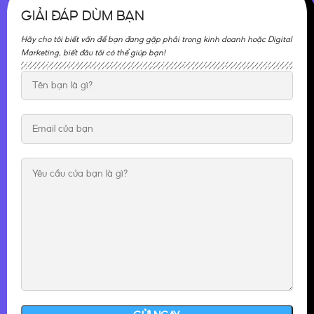
GIẢI ĐÁP DÙM BẠN
Hãy cho tôi biết vấn để bạn đang gặp phải trong kinh doanh hoặc Digital
Marketing, biết đâu tôi có thể giúp bạn!