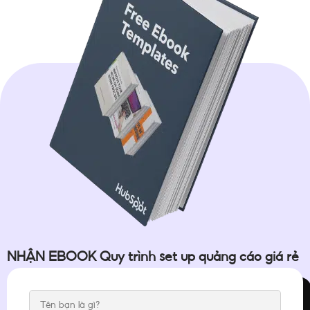
NHẬN EBOOK Quy trình set up quảng cáo giá rẻ