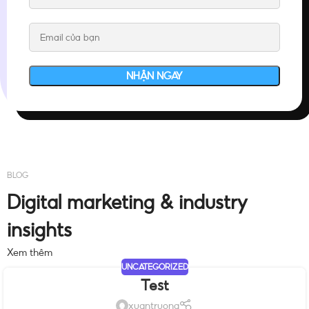
BLOG
Digital marketing & industry
insights
Xem thêm
UNCATEGORIZED
Test
xuantruong