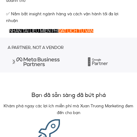
doanh thu
✅ Nắm bắt insight ngành hàng và cách vận hành tối đa lợi
nhuận
NHẬN TÀI LIỆU MIỄN PHÍ
ĐẶT LỊCH TƯ VẤN
A PARTNER, NOT A VENDOR
Bạn đã sẵn sàng đã bứt phá
Khám phá ngay các lợi ích miễn phí mà Xuan Truong Marketing đem
đến cho bạn