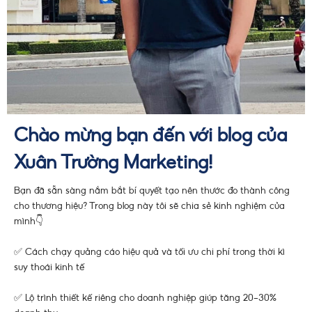
Chào mừng bạn đến với blog của
Xuân Trường Marketing!
Bạn đã sẵn sàng nắm bắt bí quyết tạo nên thước đo thành công
cho thương hiệu? Trong blog này tôi sẽ chia sẻ kinh nghiệm của
mình👇
✅ Cách chạy quảng cáo hiệu quả và tối ưu chi phí trong thời kì
suy thoái kinh tế
✅ Lộ trình thiết kế riêng cho doanh nghiệp giúp tăng 20-30%