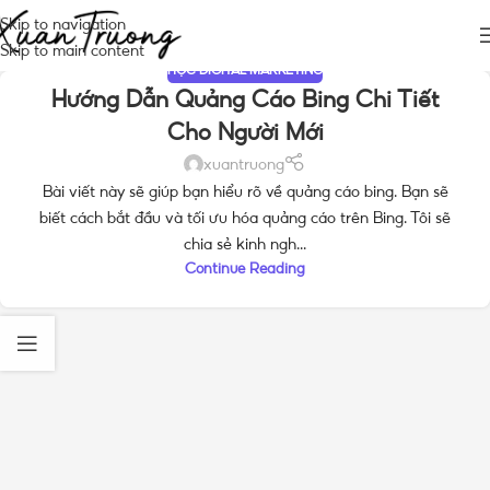
Skip to navigation
Skip to main content
HỌC DIGITAL MARKETING
Hướng Dẫn Quảng Cáo Bing Chi Tiết
Cho Người Mới
xuantruong
Bài viết này sẽ giúp bạn hiểu rõ về quảng cáo bing. Bạn sẽ
biết cách bắt đầu và tối ưu hóa quảng cáo trên Bing. Tôi sẽ
chia sẻ kinh ngh...
Continue Reading