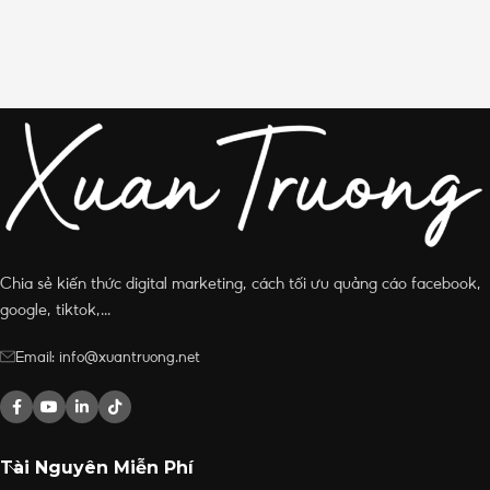
Chia sẻ kiến thức digital marketing, cách tối ưu quảng cáo facebook,
google, tiktok,...
Email: info@xuantruong.net
Tài Nguyên Miễn Phí