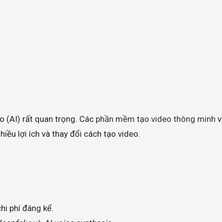
ạo (AI) rất quan trọng. Các
phần mềm tạo video thông minh
v
iều lợi ích và thay đổi cách tạo video.
hi phí đáng kể.