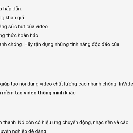
à hấp dẫn.
ng khán giả.
ăng sức hút của video.
ng thức hoàn hảo.
nhanh chóng. Hãy tận dụng những tính năng độc đáo của
 giúp tạo nội dung video chất lượng cao nhanh chóng. InVid
 mềm tạo video thông minh
khác.
m thanh. Nó còn có hiệu ứng chuyển động, nhạc nền và các
chuyên nghiệp dễ dàng.