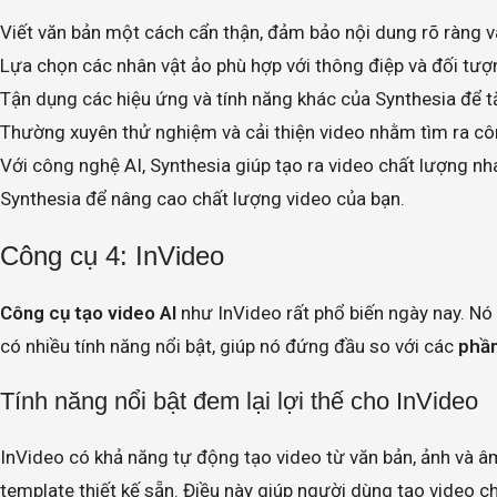
Viết văn bản một cách cẩn thận, đảm bảo nội dung rõ ràng v
Lựa chọn các nhân vật ảo phù hợp với thông điệp và đối tượ
Tận dụng các hiệu ứng và tính năng khác của Synthesia để t
Thường xuyên thử nghiệm và cải thiện video nhằm tìm ra cô
Với công nghệ AI, Synthesia giúp tạo ra video chất lượng 
Synthesia để nâng cao chất lượng video của bạn.
Công cụ 4: InVideo
Công cụ tạo video AI
như InVideo rất phổ biến ngày nay. Nó
có nhiều tính năng nổi bật, giúp nó đứng đầu so với các
phần
Tính năng nổi bật đem lại lợi thế cho InVideo
InVideo có khả năng tự động tạo video từ văn bản, ảnh và â
template thiết kế sẵn. Điều này giúp người dùng tạo video 