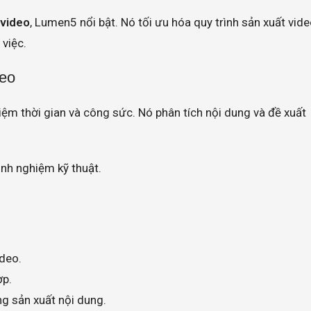
 video
, Lumen5 nổi bật. Nó tối ưu hóa quy trình sản xuất vide
 việc.
deo
iệm thời gian và công sức. Nó phân tích nội dung và đề xuất
nh nghiệm kỹ thuật.
ideo.
ợp.
g sản xuất nội dung.