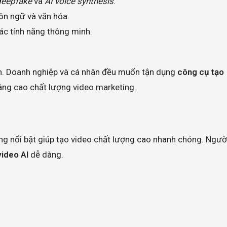
deepfake
và
AI voice synthesis
.
ôn ngữ và văn hóa.
ác tính năng thông minh.
ến. Doanh nghiệp và cá nhân đều muốn tận dụng
công cụ tạo
 nâng cao chất lượng video marketing.
năng nổi bật giúp tạo video chất lượng cao nhanh chóng. Ngườ
ideo AI
dễ dàng.