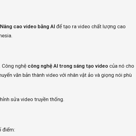
Nâng cao video bằng AI
để tạo ra video chất lượng cao
hesia.
n. Công nghệ
công nghệ AI trong sáng tạo video
của nó cho
uyển văn bản thành video với nhân vật ảo và giọng nói phù
chỉnh sửa video truyền thống.
ố điểm: