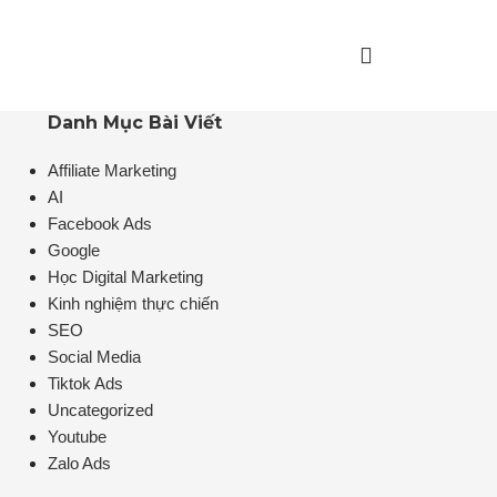
Danh Mục Bài Viết
Affiliate Marketing
AI
Facebook Ads
Google
Học Digital Marketing
Kinh nghiệm thực chiến
SEO
Social Media
Tiktok Ads
Uncategorized
Youtube
Zalo Ads