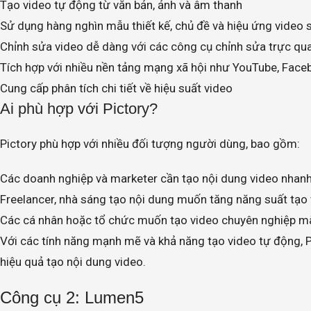
Tạo video tự động từ văn bản, ảnh và âm thanh
Sử dụng hàng nghìn mẫu thiết kế, chủ đề và hiệu ứng video 
Chỉnh sửa video dễ dàng với các công cụ chỉnh sửa trực qu
Tích hợp với nhiều nền tảng mạng xã hội như YouTube, Face
Cung cấp phân tích chi tiết về hiệu suất video
Ai phù hợp với Pictory?
Pictory phù hợp với nhiều đối tượng người dùng, bao gồm:
Các doanh nghiệp và marketer cần tạo nội dung video nhanh
Freelancer, nhà sáng tạo nội dung muốn tăng năng suất tạo
Các cá nhân hoặc tổ chức muốn tạo video chuyên nghiệp mà
Với các tính năng mạnh mẽ và khả năng tạo video tự động, P
hiệu quả tạo nội dung video.
Công cụ 2: Lumen5