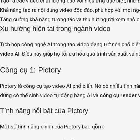
Tạo ra các video chất lượng cao với hiệu ứng đặc biệt, như
Khả năng tạo ra nội dung video độc đáo, phù hợp với mọi ng
Tăng cường khả năng tương tác và thu hút người xem nhờ c
Xu hướng hiện tại trong ngành video
Tích hợp công nghệ AI trong tạo video đang trở nên phổ bi
video AI
. Điều này giúp họ tối ưu hóa quá trình sản xuất và
Công cụ 1: Pictory
Pictory là công cụ tạo video AI phổ biến. Nó có nhiều tính 
dùng có thể
sinh video tự động bằng AI
và
công cụ render v
Tính năng nổi bật của Pictory
Một số tính năng chính của Pictory bao gồm: