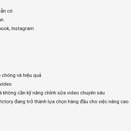
sẵn có
an
book, Instagram
 chóng và hiệu quả
 video
 không cần kỹ năng chỉnh sửa video chuyên sâu
ictory đang trở thành lựa chọn hàng đầu cho việc nâng cao