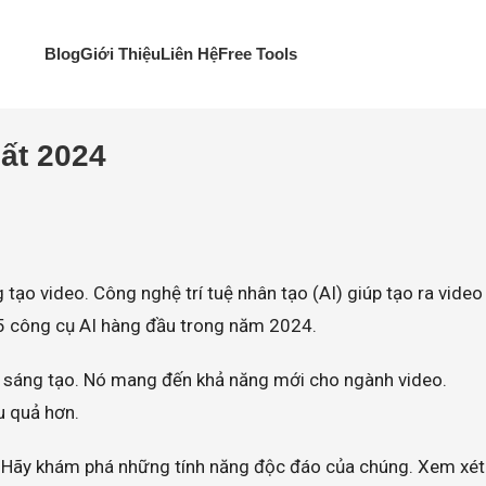
Blog
Giới Thiệu
Liên Hệ
Free Tools
hất 2024
ạo video. Công nghệ trí tuệ nhân tạo (AI) giúp tạo ra video
 5 công cụ AI hàng đầu trong năm 2024.
à sáng tạo. Nó mang đến khả năng mới cho ngành video.
u quả hơn.
 Hãy khám phá những tính năng độc đáo của chúng. Xem xét