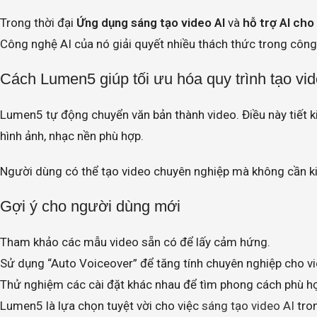
Trong thời đại
Ứng dụng sáng tạo video AI
và
hỗ trợ AI cho
Công nghệ AI của nó giải quyết nhiều thách thức trong công
Cách Lumen5 giúp tối ưu hóa quy trình tạo vi
Lumen5 tự động chuyển văn bản thành video. Điều này tiết k
hình ảnh, nhạc nền phù hợp.
Người dùng có thể tạo video chuyên nghiệp mà không cần ki
Gợi ý cho người dùng mới
Tham khảo các mẫu video sẵn có để lấy cảm hứng.
Sử dụng “Auto Voiceover” để tăng tính chuyên nghiệp cho v
Thử nghiệm các cài đặt khác nhau để tìm phong cách phù h
Lumen5 là lựa chọn tuyệt vời cho việc
sáng tạo video AI
tron