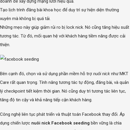
doanh để xây dựng mạng lưới hiệu quả.
Tạo lịch trình đăng bài khoa học để duy trì sự hiện diện thường
xuyên mà không bị quá tải.
Những mẹo này giúp giảm rủi ro bị lock nick. Nó cũng tăng hiệu suất
tương tác. Từ đó, mối quan hệ với khách hàng tiềm năng được cải
thiện.
Bên cạnh đó, chọn và sử dụng phần mềm hỗ trợ
nuôi nick
như MKT
Care rất quan trọng. Tính năng tương tác tự động, đăng bài, và quản
lý checkpoint tiết kiệm thời gian. Nó cũng duy trì tương tác liên tục,
tăng độ tin cậy và khả năng tiếp cận khách hàng.
Công nghệ liên tục phát triển và thuật toán Facebook thay đổi. Áp
dụng chiến lược
nuôi nick Facebook seeding
bền vững là chìa