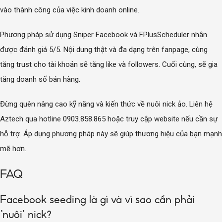
vào thành công của việc kinh doanh online.
Phương pháp sử dụng Sniper Facebook và FPlusScheduler nhận
được đánh giá 5/5. Nội dung thật và đa dạng trên fanpage, cùng
tăng trust cho tài khoản sẽ tăng like và followers. Cuối cùng, sẽ gia
tăng doanh số bán hàng.
Đừng quên nâng cao kỹ năng và kiến thức về nuôi nick ảo. Liên hệ
Aztech qua hotline 0903.858.865 hoặc truy cập website nếu cần sự
hỗ trợ. Áp dụng phương pháp này sẽ giúp thương hiệu của bạn mạnh
mẽ hơn.
FAQ
Facebook seeding là gì và vì sao cần phải
‘nuôi’ nick?