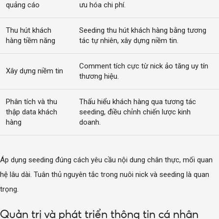
quảng cáo
ưu hóa chi phí.
Thu hút khách
Seeding thu hút khách hàng bằng tương
hàng tiềm năng
tác tự nhiên, xây dựng niềm tin.
Comment tích cực từ nick ảo tăng uy tín
Xây dựng niềm tin
thương hiệu.
Phân tích và thu
Thấu hiểu khách hàng qua tương tác
thập data khách
seeding, điều chỉnh chiến lược kinh
hàng
doanh.
Áp dụng seeding đúng cách yêu cầu nội dung chân thực, mối quan
hệ lâu dài. Tuân thủ nguyên tắc trong nuôi nick và seeding là quan
trọng.
Quản trị và phát triển thông tin cá nhân