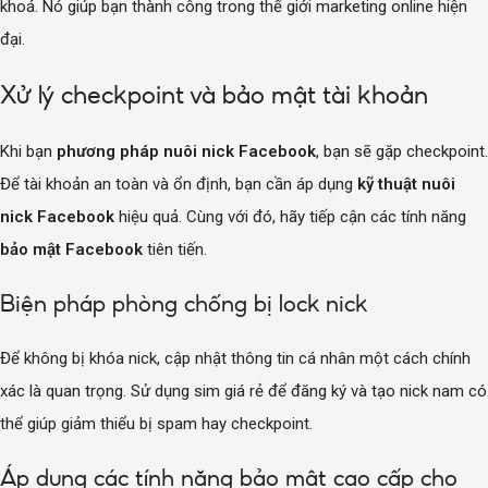
khoá. Nó giúp bạn thành công trong thế giới marketing online hiện
đại.
Xử lý checkpoint và bảo mật tài khoản
Khi bạn
phương pháp nuôi nick Facebook
, bạn sẽ gặp checkpoint.
Để tài khoản an toàn và ổn định, bạn cần áp dụng
kỹ thuật nuôi
nick Facebook
hiệu quả. Cùng với đó, hãy tiếp cận các tính năng
bảo mật Facebook
tiên tiến.
Biện pháp phòng chống bị lock nick
Để không bị khóa nick, cập nhật thông tin cá nhân một cách chính
xác là quan trọng. Sử dụng sim giá rẻ để đăng ký và tạo nick nam có
thể giúp giảm thiểu bị spam hay checkpoint.
Áp dụng các tính năng bảo mật cao cấp cho