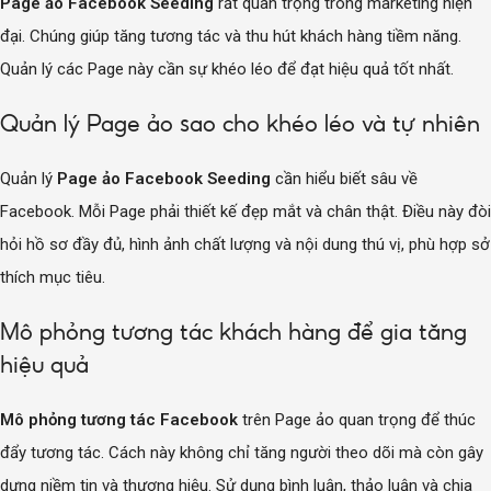
Page ảo Facebook Seeding
rất quan trọng trong marketing hiện
đại. Chúng giúp tăng tương tác và thu hút khách hàng tiềm năng.
Quản lý các Page này cần sự khéo léo để đạt hiệu quả tốt nhất.
Quản lý Page ảo sao cho khéo léo và tự nhiên
Quản lý
Page ảo Facebook Seeding
cần hiểu biết sâu về
Facebook. Mỗi Page phải thiết kế đẹp mắt và chân thật. Điều này đòi
hỏi hồ sơ đầy đủ, hình ảnh chất lượng và nội dung thú vị, phù hợp sở
thích mục tiêu.
Mô phỏng tương tác khách hàng để gia tăng
hiệu quả
Mô phỏng tương tác Facebook
trên Page ảo quan trọng để thúc
đẩy tương tác. Cách này không chỉ tăng người theo dõi mà còn gây
dựng niềm tin và thương hiệu. Sử dụng bình luận, thảo luận và chia