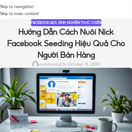
Skip to navigation
Skip to main content
FACEBOOK ADS
,
KINH NGHIỆM THỰC CHIẾN
Hướng Dẫn Cách Nuôi Nick
Facebook Seeding Hiệu Quả Cho
Người Bán Hàng
xuantruong
On October 31, 2024