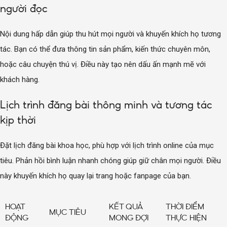
người đọc
Nội dung hấp dẫn giúp thu hút mọi người và khuyến khích họ tương
tác. Bạn có thể đưa thông tin sản phẩm, kiến thức chuyên môn,
hoặc câu chuyện thú vị. Điều này tạo nên dấu ấn mạnh mẽ với
khách hàng.
Lịch trình đăng bài thông minh và tương tác
kịp thời
Đặt lịch đăng bài khoa học, phù hợp với lịch trình online của mục
tiêu. Phản hồi bình luận nhanh chóng giúp giữ chân mọi người. Điều
này khuyến khích họ quay lại trang hoặc fanpage của bạn.
HOẠT
KẾT QUẢ
THỜI ĐIỂM
MỤC TIÊU
ĐỘNG
MONG ĐỢI
THỰC HIỆN