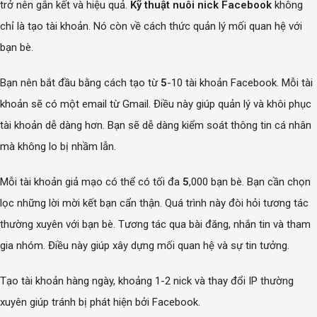
trở nên gắn kết và hiệu quả.
Kỹ thuật nuôi nick Facebook
không
chỉ là tạo tài khoản. Nó còn về cách thức quản lý mối quan hệ với
bạn bè.
Bạn nên bắt đầu bằng cách tạo từ
5
-10 tài khoản Facebook. Mỗi tài
khoản sẽ có một email từ Gmail. Điều này giúp quản lý và khôi phục
tài khoản dễ dàng hơn. Bạn sẽ dễ dàng kiểm soát thông tin cá nhân
mà không lo bị nhầm lẫn.
Mỗi tài khoản giả mạo có thể có tối đa
5
,000 bạn bè. Bạn cần chọn
lọc những lời mời kết bạn cẩn thận. Quá trình này đòi hỏi tương tác
thường xuyên với bạn bè. Tương tác qua bài đăng, nhắn tin và tham
gia nhóm. Điều này giúp xây dựng mối quan hệ và sự tin tưởng.
Tạo tài khoản hàng ngày, khoảng 1-2 nick và thay đổi IP thường
xuyên giúp tránh bị phát hiện bởi Facebook.