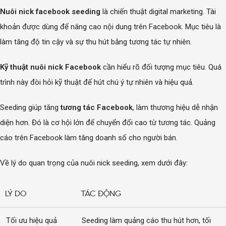
Nuôi nick facebook seeding
là chiến thuật digital marketing. Tài
khoản được dùng để nâng cao nội dung trên Facebook. Mục tiêu là
làm tăng độ tin cậy và sự thu hút bằng tương tác tự nhiên.
Kỹ thuật nuôi nick Facebook
cần hiểu rõ đối tượng mục tiêu. Quá
trình này đòi hỏi kỹ thuật để hút chú ý tự nhiên và hiệu quả.
Seeding giúp tăng
tương tác Facebook
, làm thương hiệu dễ nhận
diện hơn. Đó là cơ hội lớn để chuyển đổi cao từ tương tác. Quảng
cáo trên Facebook làm tăng doanh số cho người bán.
Về lý do quan trọng của nuôi nick seeding, xem dưới đây:
LÝ DO
TÁC ĐỘNG
Tối ưu hiệu quả
Seeding làm quảng cáo thu hút hơn, tối