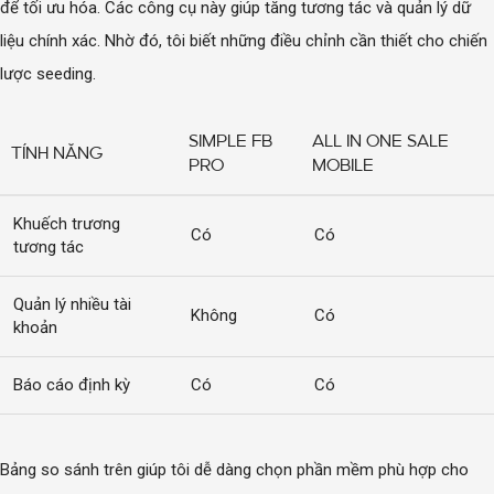
để tối ưu hóa. Các công cụ này giúp tăng tương tác và quản lý dữ
liệu chính xác. Nhờ đó, tôi biết những điều chỉnh cần thiết cho chiến
lược seeding.
SIMPLE FB
ALL IN ONE SALE
TÍNH NĂNG
PRO
MOBILE
Khuếch trương
Có
Có
tương tác
Quản lý nhiều tài
Không
Có
khoản
Báo cáo định kỳ
Có
Có
Bảng so sánh trên giúp tôi dễ dàng chọn phần mềm phù hợp cho