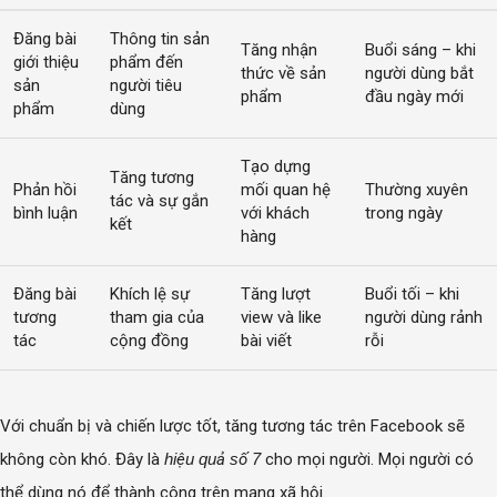
Đăng bài
Thông tin sản
Tăng nhận
Buổi sáng – khi
giới thiệu
phẩm đến
thức về sản
người dùng bắt
sản
người tiêu
phẩm
đầu ngày mới
phẩm
dùng
Tạo dựng
Tăng tương
Phản hồi
mối quan hệ
Thường xuyên
tác và sự gắn
bình luận
với khách
trong ngày
kết
hàng
Đăng bài
Khích lệ sự
Tăng lượt
Buổi tối – khi
tương
tham gia của
view và like
người dùng rảnh
tác
cộng đồng
bài viết
rỗi
Với chuẩn bị và chiến lược tốt, tăng tương tác trên Facebook sẽ
không còn khó. Đây là
hiệu quả số 7
cho mọi người. Mọi người có
thể dùng nó để thành công trên mạng xã hội.