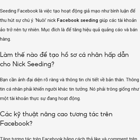
Seeding Facebook là việc tạo hoạt động giả mạo như bình luận để
thu hút sự chú ý. ‘Nuôi’ nick
Facebook seeding
giúp các tài khoản
ảo trở nên tự nhiên. Mục đích là để tăng hiệu quả quảng cáo và bán
hàng.
Làm thế nào để tạo hồ sơ cá nhân hấp dẫn
cho Nick Seeding?
Bạn cần ảnh đại diện rõ ràng và thông tin chi tiết về bản thân. Thông
tin cá nhân phải khiến người khác tin tưởng. Nó phải trông giống như
một tài khoản thực sự đang hoạt động.
Các kỹ thuật nâng cao tương tác trên
Facebook?
Tăng tương tác trên Facebook bằng cách thả like và comment trên