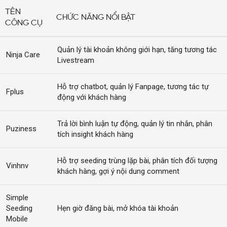
TÊN
CHỨC NĂNG NỔI BẬT
CÔNG CỤ
Quản lý tài khoản không giới hạn, tăng tương tác
Ninja Care
Livestream
Hỗ trợ chatbot, quản lý Fanpage, tương tác tự
Fplus
động với khách hàng
Trả lời bình luận tự động, quản lý tin nhắn, phân
Puziness
tích insight khách hàng
Hỗ trợ seeding trùng lặp bài, phân tích đối tượng
Vinhnv
khách hàng, gợi ý nội dung comment
Simple
Seeding
Hẹn giờ đăng bài, mở khóa tài khoản
Mobile